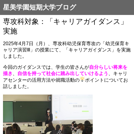
星美学園短期大学ブログ
専攻科対象：「キャリアガイダンス」
実施
2025年4月7日（月）、専攻科幼児保育専攻の「幼児保育キ
ャリア演習Ⅲ」の授業にて、「キャリアガイダンス」を実施
しました。
今回のガイダンスでは、学生の皆さんが
自分らしい将来を
描き
、
自信を持って社会に踏み出していけるよう
、キャリ
アセンターの活用方法や就職活動の
ポイントについてお
話しました。