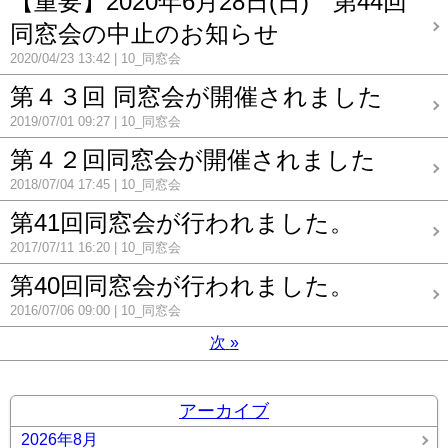
【重要】2020年6月28日(日) 第44回
同窓会の中止のお知らせ
2020/04/23 13:42
10_同窓会
第４３回 同窓会が開催されました
2019/07/01 09:27
10_同窓会
第４２回同窓会が開催されました
2018/07/04 17:45
10_同窓会
第41回同窓会が行われました。
2017/07/11 16:20
10_同窓会
第40回同窓会が行われました。
2016/07/06 09:00
10_同窓会
次
»
アーカイブ
2026年8月