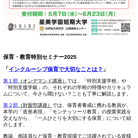
保育・教育特別セミナー2025
「
インクルーシブ保育で大切なことは？
」
第１部
（オンデマンド講座）
では、「特別支援学校」や
「特別支援学級」の、それぞれの学校の特徴やカリキュラ
ムについて、今さら聞けない？ことも丁寧に解説します。
第２部
（対面型講座）
では、保育者養成に携わる教員が、
本学の「造形表現」「モンテッソーリ教育」の授業実践を
交えながら、「一人ひとりを大切にする保育」について紹
介します。
教諭、相談員など保育・教育現場でご活躍されている皆様