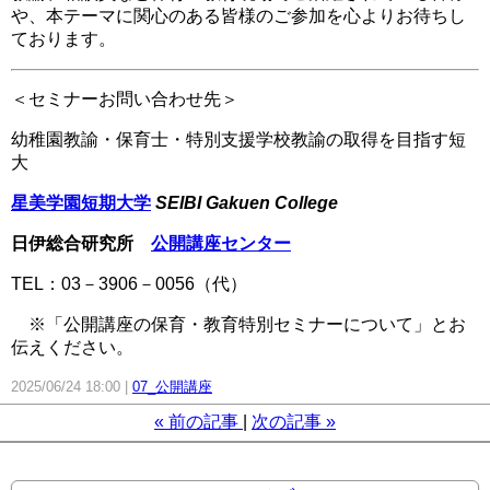
や、本テーマに関心のある皆様のご参加を心よりお待ちし
ております。
＜セミナーお問い合わせ先＞
幼稚園教諭・保育士・特別支援学校教諭の取得を目指す短
大
星美学園短期大学
SEIBI Gakuen College
日伊総合研究所
公開講座センター
TEL：03－3906－0056（代）
※「公開講座の保育・教育特別セミナーについて」とお
伝えください。
2025/06/24 18:00
07_公開講座
«
前の記事
次の記事
»