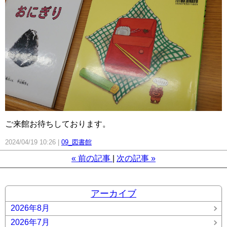
ご来館お待ちしております。
2024/04/19 10:26
09_図書館
«
前の記事
次の記事
»
アーカイブ
2026年8月
2026年7月