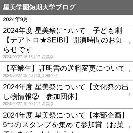
星美学園短期大学ブログ
2024年9月
2024年度 星美祭について 子ども劇
【テアトロ★SEIBI】開演時間のお知
らせです
2024/09/27 16:15
17_星美祭
【卒業生】証明書の送料変更について
2024/09/27 15:40
13_お知らせ
2024年度 星美祭について【文化祭の出
し物情報② 参加団体】
2024/09/27 10:00
17_星美祭
2024年度 星美祭について【本部企画】
5つのスタンプを集めて参加賞（お菓