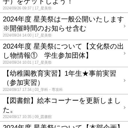
子）をゲットしよう！
2024/09/26 09:37
17_星美祭
2024年度 星美祭は一般公開いたします
※開催時間のお知らせ含む
2024/09/24 14:00
17_星美祭
2024年度 星美祭について【文化祭の出
し物情報① 学生参加団体】
2024/09/24 10:01
17_星美祭
【幼稚園教育実習】1年生★事前実習
（参加実習）
2024/09/17 17:34
03_学科・専攻科
【図書館】絵本コーナーを更新しまし
た。
2024/09/17 10:35
09_図書館
2024年度 星美祭について【本部企画】