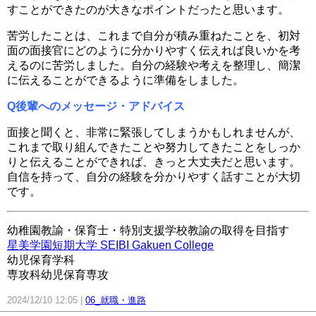
すことができたのが大きなポイントだったと思います。
苦労したことは、これまで自分が積み重ねたことを、初対
面の面接官にどのように分かりやすく伝えれば良いかを考
えるのに苦労しました。自分の経験や考えを整理し、簡潔
に伝えることができるように準備をしました。
Q後輩へのメッセージ・アドバイス
面接と聞くと、非常に緊張してしまうかもしれませんが、
これまで取り組んできたことや努力してきたことをしっか
りと伝えることができれば、きっと大丈夫だと思います。
自信を持って、自分の経験を分かりやすく話すことが大切
です。
幼稚園教諭・保育士・特別支援学校教諭の取得を目指す
星美学園短期大学 SEIBI Gakuen College
幼児保育学科
専攻科幼児保育専攻
2024/12/10 12:05
06_就職・進路