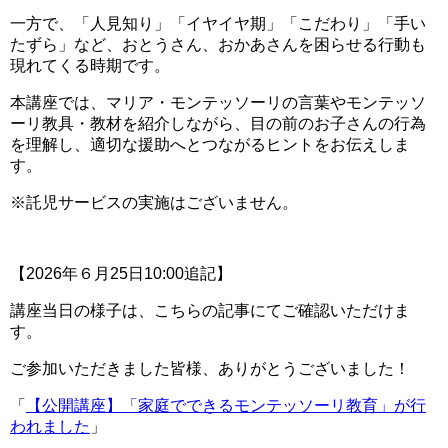
一方で、「人見知り」「イヤイヤ期」「こだわり」「手い
たずら」など、おとうさん、おかあさんを困らせる行動も
現れてくる時期です。
本講座では、マリア・モンテッソーリの言葉やモンテッソ
ーリ教具・教材を紹介しながら、目の前のお子さんの行為
を理解し、適切な援助へとつながるヒントをお伝えしま
す。
※託児サービスの実施はございません。
【2026年６月25日10:00追記】
講座当日の様子は、こちらの記事にてご確認いただけま
す。
ご参加いただきました皆様、ありがとうございました！
「
【公開講座】「家庭でできるモンテッソーリ教育」が行
われました
」