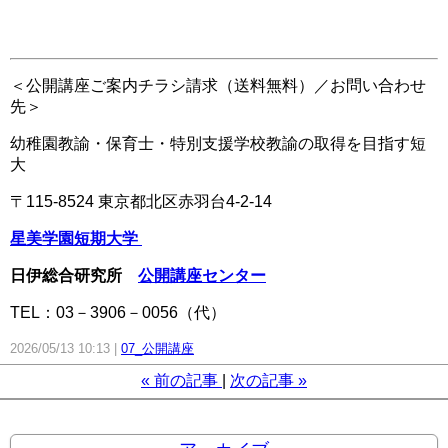
＜公開講座ご案内チラシ請求（送料無料）／お問い合わせ
先＞
幼稚園教諭・保育士・特別支援学校教諭の取得を目指す短
大
〒115-8524 東京都北区赤羽台4-2-14
星美学園短期大学
日伊総合研究所
公開講座センター
TEL：03－3906－0056（代）
2026/05/13 10:13
07_公開講座
«
前の記事
次の記事
»