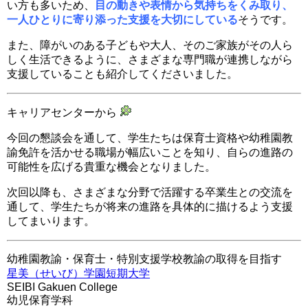
い方も多いため、
目の動きや表情から気持ちをくみ取り、
一人ひとりに寄り添った支援を大切にしている
そうです。
また、障がいのある子どもや大人、そのご家族がその人ら
しく生活できるように、さまざまな専門職が連携しながら
支援していることも紹介してくださいました。
キャリアセンターから
今回の懇談会を通して、学生たちは保育士資格や幼稚園教
諭免許を活かせる職場が幅広いことを知り、自らの進路の
可能性を広げる貴重な機会となりました。
次回以降も、さまざまな分野で活躍する卒業生との交流を
通して、学生たちが将来の進路を具体的に描けるよう支援
してまいります。
幼稚園教諭・保育士・特別支援学校教諭の取得を目指す
星美（せいび）学園短期大学
SEIBI Gakuen College
幼児保育学科