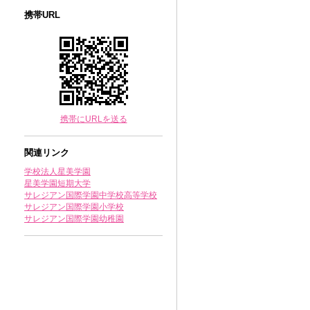
携帯URL
携帯にURLを送る
関連リンク
学校法人星美学園
星美学園短期大学
サレジアン国際学園中学校高等学校
サレジアン国際学園小学校
サレジアン国際学園幼稚園