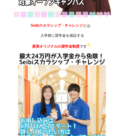
Seibiスカラシップ・チャレンジ
とは、
入学前に奨学金を保証する
星美オリジナルの奨学金制度
です