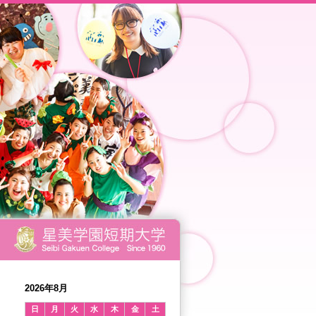
2026年8月
日
月
火
水
木
金
土