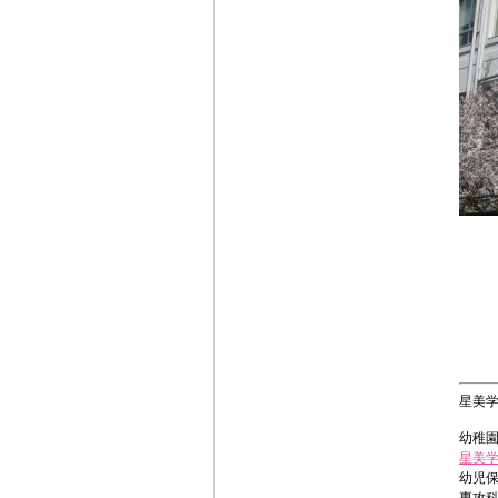
星美
幼稚
星美
幼児