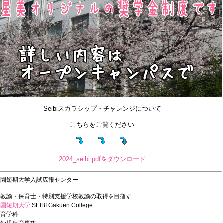
Seibiスカラシップ・チャレンジについて
こちらをご覧ください
2024_seibi.pdfをダウンロード
学園短期大学入試広報センター
園教諭・保育士・特別支援学校教諭の取得を目指す
学園短期大学
SEIBI Gakuen College
保育学科