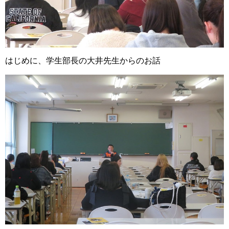
はじめに、学生部長の大井先生からのお話