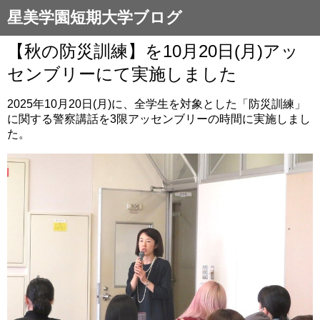
星美学園短期大学ブログ
【秋の防災訓練】を10月20日(月)アッ
センブリーにて実施しました
2025年10月20日(月)に、全学生を対象とした「防災訓練」
に関する警察講話を3限アッセンブリーの時間に実施しまし
た。