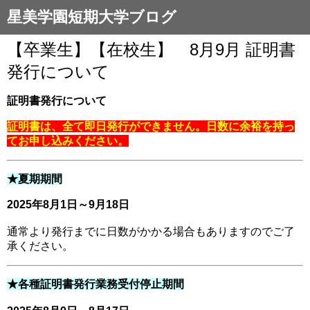
星美学園短期大学ブログ
【卒業生】【在校生】 8月9月 証明書
発行について
証明書発行について
証明書は、全て即日発行ができません。日数に余裕を持っ
てお申し込みください。
★夏期期間
2025年8月1日～9月18日
通常より発行までに日数がかかる場合もありますのでご了
承ください。
★各種証明書発行業務受付停止期間